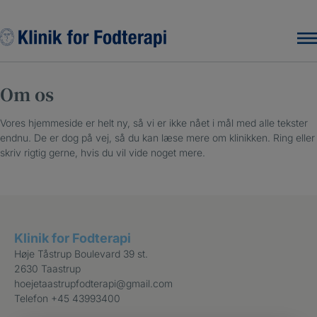
Hop
til
indholdet
Om os
Vores hjemmeside er helt ny, så vi er ikke nået i mål med alle tekster
endnu. De er dog på vej, så du kan læse mere om klinikken. Ring eller
skriv rigtig gerne, hvis du vil vide noget mere.
Klinik for Fodterapi
Høje Tåstrup Boulevard 39 st.
2630 Taastrup
hoejetaastrupfodterapi@gmail.com
Telefon
+45 43993400